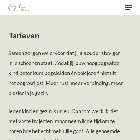
Menu
Skip
to
Menu
main
sluiten
Tarieven
content
Samen zorgen we ervoor dat jij als ouder steviger
in je schoenen staat. Zodat jij jouw hoogbegaafde
kind beter kunt begeleiden én ook jezelf niet uit
het oog verliest. Meer rust, meer verbinding, meer
plezier in je gezin.
Ieder kind en gezin is uniek. Daarom werk ik niet
met vaste trajecten, maar neem ik de tijd om te
horen hoe het echt met jullie gaat. Alle genoemde