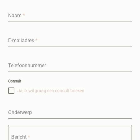
Naam
*
E-mailadres
*
Telefoonnummer
Consult
Ja, ik wil graag een consult boeken
Onderwerp
Bericht
*