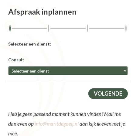
Afspraak
inplannen
Selecteer een dienst:
Consult
VOLGENDE
Heb je geen passend moment kunnen vinden? Mail me
dan even op
info@maritdegoeij.nl
dan kijk ik even met je
mee.