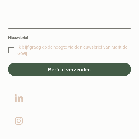
Nieuwsbrief
Ik blijf graag op de hoogte via de nieuwsbrief van Marit de
Goeij
Bericht verzenden