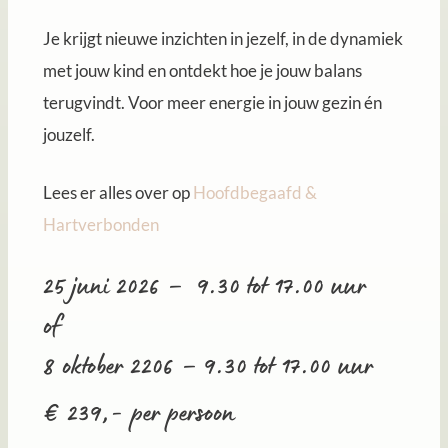
Je krijgt nieuwe inzichten in jezelf, in de dynamiek
met jouw kind en ontdekt hoe je jouw balans
terugvindt. Voor meer energie in jouw gezin én
jouzelf.
Lees er alles over op
Hoofdbegaafd &
Hartverbonden
25 juni 2026 – 9.30 tot 17.00 uur
of
8 oktober 2206 – 9.30 tot 17.00 uur
€ 239,- per persoon