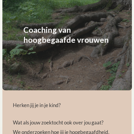
Coaching van
hoogbegaafde vrouwen
Herken jij je in je kind?
Wat als jouw zoektocht ook over jou gaat?
We onderzoeken hoe jij je hoogbegaafdheid,