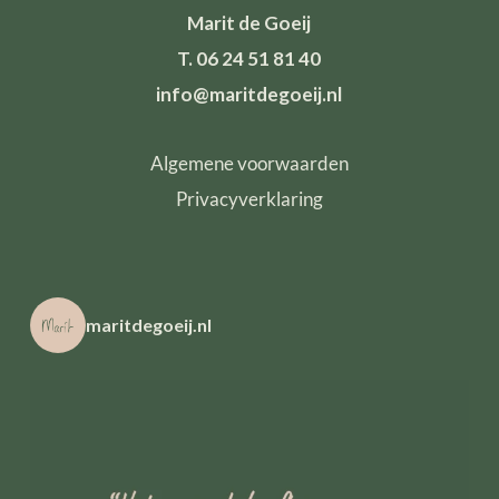
Marit de Goeij
T. 06 24 51 81 40
info@maritdegoeij.nl
Algemene voorwaarden
Privacyverklaring
maritdegoeij.nl