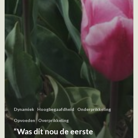
Dynamiek
Hoogbegaafdheid
Onderprikkeling
Opvoeden
Overprikkeling
“Was dit nou de eerste