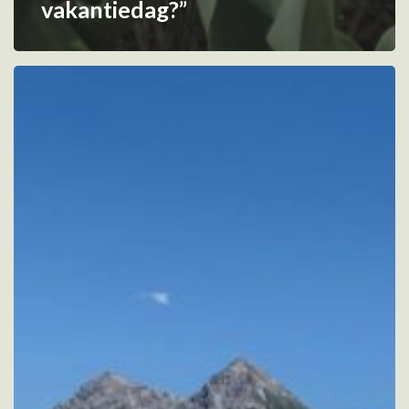
vakantiedag?”