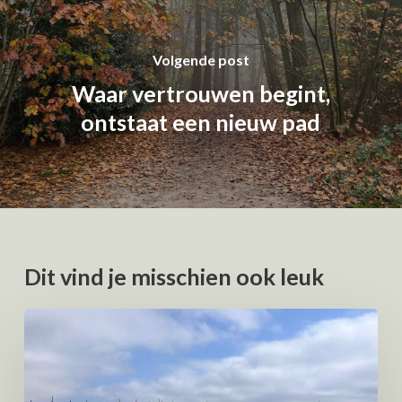
Volgende post
Waar vertrouwen begint,
ontstaat een nieuw pad
Dit vind je misschien ook leuk