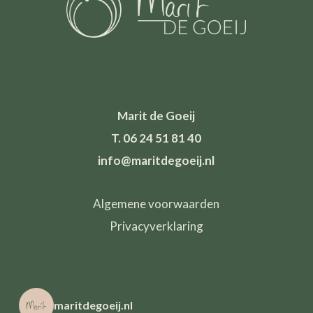
Marit de Goeij
T. 06 24 51 81 40
info@maritdegoeij.nl
Algemene voorwaarden
Privacyverklaring
maritdegoeij.nl