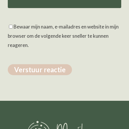
Bewaar mijn naam, e-mailadres en website in mijn
browser om de volgende keer sneller te kunnen
reageren.