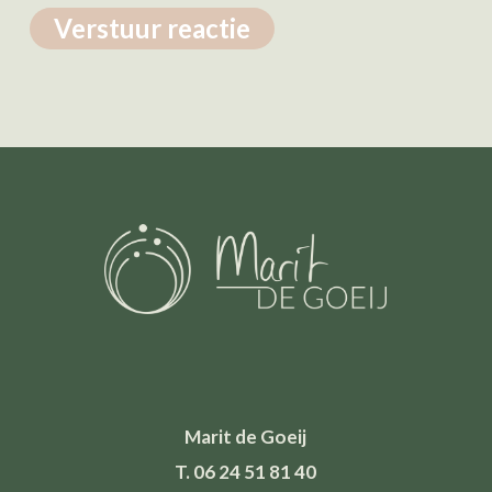
Marit de Goeij
T. 06 24 51 81 40