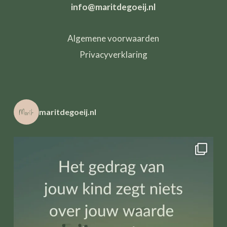
info@maritdegoeij.nl
Algemene voorwaarden
Privacyverklaring
maritdegoeij.nl