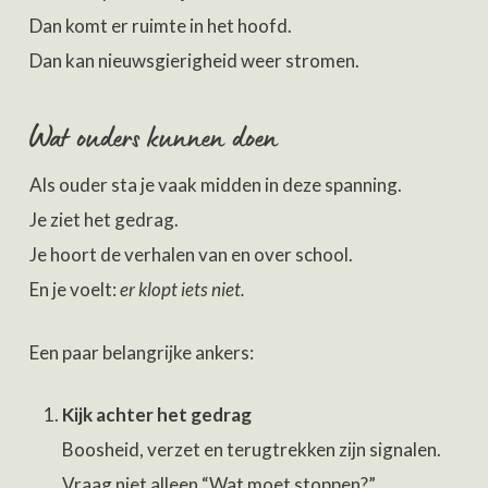
Dan komt er ruimte in het hoofd.
Dan kan nieuwsgierigheid weer stromen.
Wat ouders kunnen doen
Als ouder sta je vaak midden in deze spanning.
Je ziet het gedrag.
Je hoort de verhalen van en over school.
En je voelt:
er klopt iets niet.
Een paar belangrijke ankers:
Kijk achter het gedrag
Boosheid, verzet en terugtrekken zijn signalen.
Vraag niet alleen “Wat moet stoppen?”