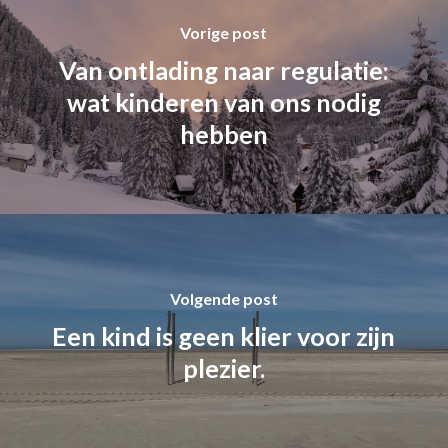
Vorige post
Van ontlading naar regulatie:
wat kinderen van ons nodig
hebben
Volgende post
Een kind is geen klier voor zijn
plezier.