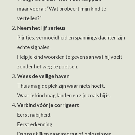
maar vooral: “Wat probeert mijn kind te
vertellen?”
Neem het lijf serieus
Pijntjes, vermoeidheid en spanningsklachten zijn
echte signalen.
Help je kind woorden te geven aan wat hij voelt
zonder het weg te poetsen.
Wees de veilige haven
Thuis mag de plek zijn waar niets hoeft.
Waar je kind mag landen en zijn zoals hij is.
Verbind vóór je corrigeert
Eerst nabijheid.
Eerst erkenning.
Dan pas kijken naar gedrag of oplossingen.