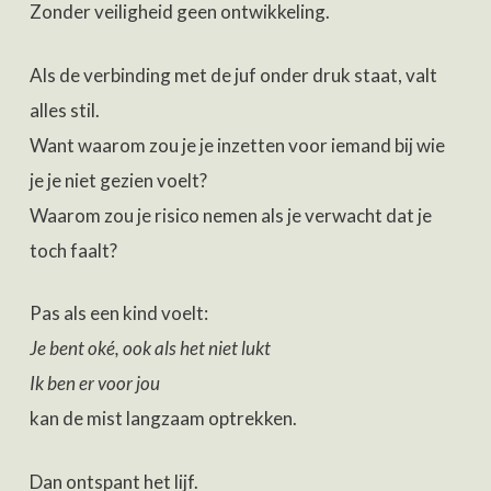
Zonder veiligheid geen ontwikkeling.
Als de verbinding met de juf onder druk staat, valt
alles stil.
Want waarom zou je je inzetten voor iemand bij wie
je je niet gezien voelt?
Waarom zou je risico nemen als je verwacht dat je
toch faalt?
Pas als een kind voelt:
Je bent oké, ook als het niet lukt
Ik ben er voor jou
kan de mist langzaam optrekken.
Dan ontspant het lijf.