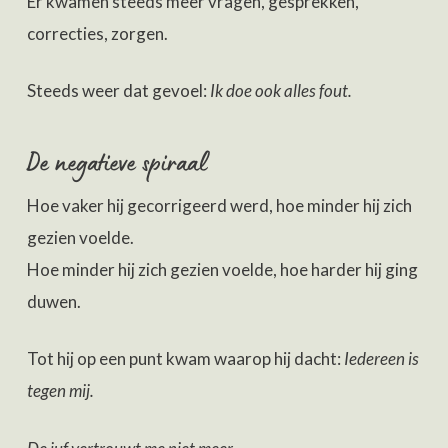
Er kwamen steeds meer vragen, gesprekken,
correcties, zorgen.
Steeds weer dat gevoel:
Ik doe ook alles fout.
De negatieve spiraal
Hoe vaker hij gecorrigeerd werd, hoe minder hij zich
gezien voelde.
Hoe minder hij zich gezien voelde, hoe harder hij ging
duwen.
Tot hij op een punt kwam waarop hij dacht:
Iedereen is
tegen mij.