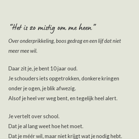
“Het is zo mistig om me heen”
Over onderprikkeling, boos gedrag en een lijf dat niet
meer mee wil.
Daar zit je, je bent 10 jaar oud.
Je schouders iets opgetrokken, donkere kringen
onder je ogen, je blik afwezig.
Alsof je heel ver weg bent, en tegelijk heel alert.
Je vertelt over school.
Dat je al lang weet hoe het moet.
Dat je méér wil, maar niet krijgt wat je nodig hebt.